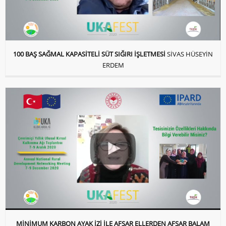
100 BAŞ SAĞMAL KAPASİTELİ SÜT SIĞIRI İŞLETMESİ
SİVAS HÜSEYİN
ERDEM
MİNİMUM KARBON AYAK İZİ İLE AFŞAR ELLERDEN AFŞAR BALAM