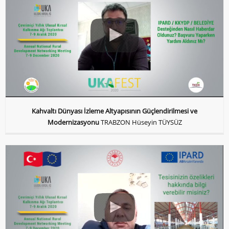
Kahvaltı Dünyası İzleme Altyapısının Güçlendirilmesi ve
Modernizasyonu
TRABZON Hüseyin TÜYSÜZ