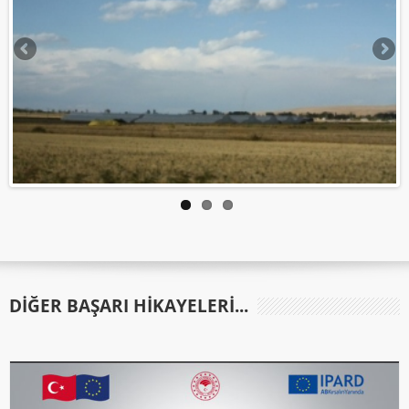
DIĞER BAŞARI HIKAYELERI...