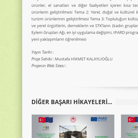
ürünler, el sanatları ve diğer faaliyetleri içeren kısa te
ürünlerin geliştirilmesi Tema 2: Yerel, doğal ve kültürel 
turizm ürünlerinin geliştirilmesi Tema 3: Topluluğun kültür
ve yerel örgütlerin, derneklerin ve STK’ların (kadın grupla
Eylem Grupları Ağı, en iyi uygulama değişimi, IPARD progra
yeni yaklaşımların öğrenilmesi
Yayın Tarihi
:
Proje Sahibi
: Mustafa HİKMET KALAYLIOĞLU
Projenin Web Sitesi
:
DIĞER BAŞARI HIKAYELERI...