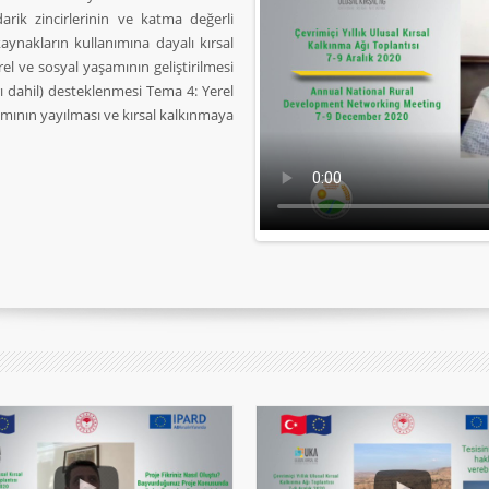
darik zincirlerinin ve katma değerli
kaynakların kullanımına dayalı kırsal
el ve sosyal yaşamının geliştirilmesi
rı dahil) desteklenmesi Tema 4: Yerel
mının yayılması ve kırsal kalkınmaya