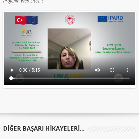
Projenin Web Sitesi
:
DIĞER BAŞARI HIKAYELERI...