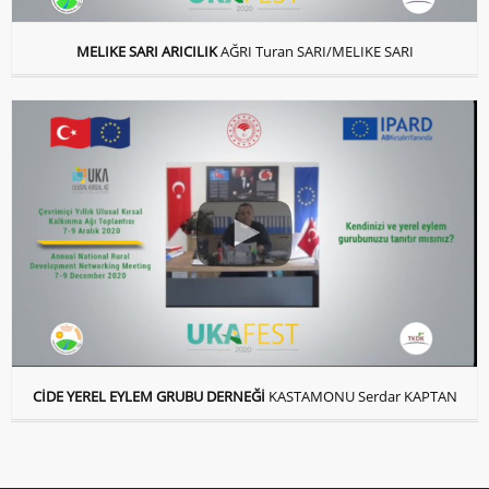
MELIKE SARI ARICILIK
AĞRI Turan SARI/MELIKE SARI
CİDE YEREL EYLEM GRUBU DERNEĞİ
KASTAMONU Serdar KAPTAN