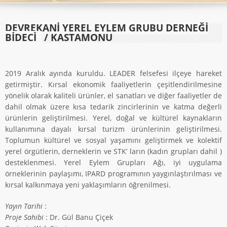
DEVREKANİ YEREL EYLEM GRUBU DERNEĞİ
BİDECİ
/ KASTAMONU
2019 Aralık ayında kuruldu. LEADER felsefesi ilçeye hareket
getirmiştir. Kırsal ekonomik faaliyetlerin çeşitlendirilmesine
yönelik olarak kaliteli ürünler, el sanatları ve diğer faaliyetler de
dahil olmak üzere kısa tedarik zincirlerinin ve katma değerli
ürünlerin geliştirilmesi. Yerel, doğal ve kültürel kaynakların
kullanımına dayalı kırsal turizm ürünlerinin geliştirilmesi.
Toplumun kültürel ve sosyal yaşamını geliştirmek ve kolektif
yerel örgütlerin, derneklerin ve STK’ ların (kadın grupları dahil )
desteklenmesi. Yerel Eylem Grupları Ağı, iyi uygulama
örneklerinin paylaşımı, IPARD programının yaygınlaştırılması ve
kırsal kalkınmaya yeni yaklaşımların öğrenilmesi.
Yayın Tarihi
:
Proje Sahibi
: Dr. Gül Banu Çiçek