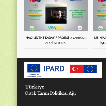
HACI LEVENT KADAYIF PROJESİ
DİYARBAKIR
LİSİNİA
ZEKAİ ALTUNAL
İŞL