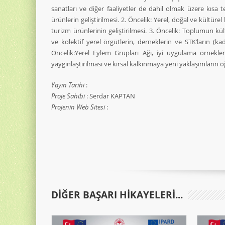
sanatları ve diğer faaliyetler de dahil olmak üzere kısa t
ürünlerin geliştirilmesi. 2. Öncelik: Yerel, doğal ve kültüre
turizm ürünlerinin geliştirilmesi. 3. Öncelik: Toplumun kü
ve kolektif yerel örgütlerin, derneklerin ve STK’ların (ka
Öncelik:Yerel Eylem Grupları Ağı, iyi uygulama örnekle
yaygınlaştırılması ve kırsal kalkınmaya yeni yaklaşımların ö
Yayın Tarihi
:
Proje Sahibi
: Serdar KAPTAN
Projenin Web Sitesi
:
DIĞER BAŞARI HIKAYELERI...