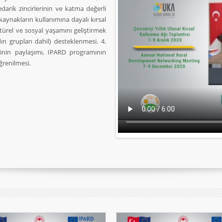
edarik zincirlerinin ve katma değerli
l kaynakların kullanımına dayalı kırsal
ltürel ve sosyal yaşamını geliştirmek
dın grupları dahil) desteklenmesi. 4.
rinin paylaşımı, IPARD programının
ğrenilmesi.