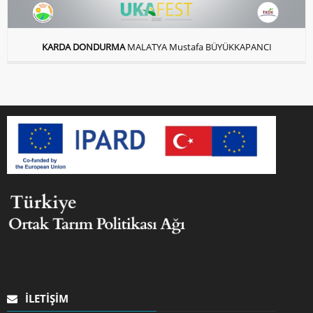
KARDA DONDURMA
MALATYA Mustafa BÜYÜKKAPANCI
İLETIŞIM