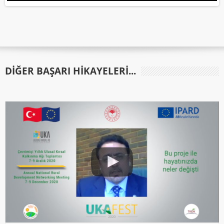
DIĞER BAŞARI HIKAYELERI...