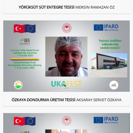
YÖRÜKSÜT SÜT ENTEGRE TESİSİ
MERSİN RAMAZAN ÖZ
ÖZKAYA DONDURMA ÜRETIM TESİSİ
AKSARAY SERVET ÖZKAYA