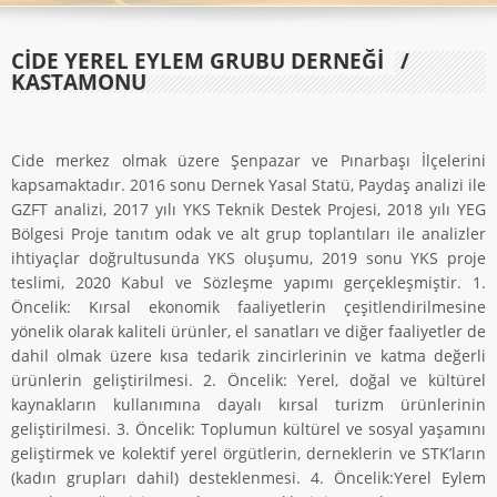
CİDE YEREL EYLEM GRUBU DERNEĞİ
/
KASTAMONU
Cide merkez olmak üzere Şenpazar ve Pınarbaşı İlçelerini
kapsamaktadır. 2016 sonu Dernek Yasal Statü, Paydaş analizi ile
GZFT analizi, 2017 yılı YKS Teknik Destek Projesi, 2018 yılı YEG
Bölgesi Proje tanıtım odak ve alt grup toplantıları ile analizler
ihtiyaçlar doğrultusunda YKS oluşumu, 2019 sonu YKS proje
teslimi, 2020 Kabul ve Sözleşme yapımı gerçekleşmiştir. 1.
Öncelik: Kırsal ekonomik faaliyetlerin çeşitlendirilmesine
yönelik olarak kaliteli ürünler, el sanatları ve diğer faaliyetler de
dahil olmak üzere kısa tedarik zincirlerinin ve katma değerli
ürünlerin geliştirilmesi. 2. Öncelik: Yerel, doğal ve kültürel
kaynakların kullanımına dayalı kırsal turizm ürünlerinin
geliştirilmesi. 3. Öncelik: Toplumun kültürel ve sosyal yaşamını
geliştirmek ve kolektif yerel örgütlerin, derneklerin ve STK’ların
(kadın grupları dahil) desteklenmesi. 4. Öncelik:Yerel Eylem