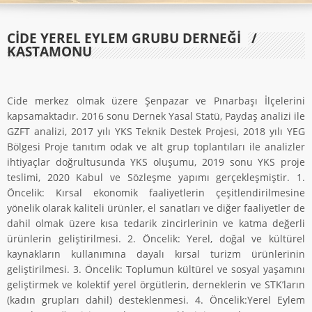
CİDE YEREL EYLEM GRUBU DERNEĞİ
/
KASTAMONU
Cide merkez olmak üzere Şenpazar ve Pınarbaşı İlçelerini
kapsamaktadır. 2016 sonu Dernek Yasal Statü, Paydaş analizi ile
GZFT analizi, 2017 yılı YKS Teknik Destek Projesi, 2018 yılı YEG
Bölgesi Proje tanıtım odak ve alt grup toplantıları ile analizler
ihtiyaçlar doğrultusunda YKS oluşumu, 2019 sonu YKS proje
teslimi, 2020 Kabul ve Sözleşme yapımı gerçekleşmiştir. 1.
Öncelik: Kırsal ekonomik faaliyetlerin çeşitlendirilmesine
yönelik olarak kaliteli ürünler, el sanatları ve diğer faaliyetler de
dahil olmak üzere kısa tedarik zincirlerinin ve katma değerli
ürünlerin geliştirilmesi. 2. Öncelik: Yerel, doğal ve kültürel
kaynakların kullanımına dayalı kırsal turizm ürünlerinin
geliştirilmesi. 3. Öncelik: Toplumun kültürel ve sosyal yaşamını
geliştirmek ve kolektif yerel örgütlerin, derneklerin ve STK’ların
(kadın grupları dahil) desteklenmesi. 4. Öncelik:Yerel Eylem