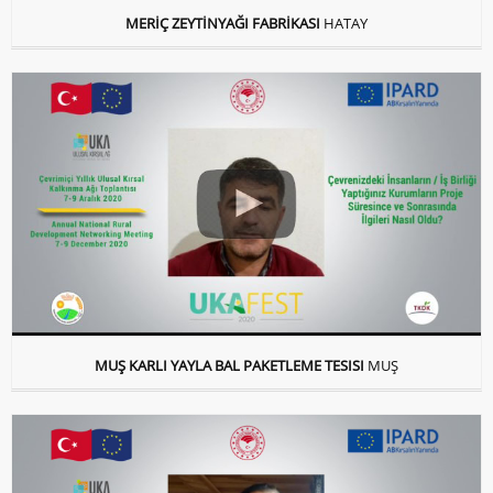
MERİÇ ZEYTİNYAĞI FABRİKASI
HATAY
MUŞ KARLI YAYLA BAL PAKETLEME TESISI
MUŞ