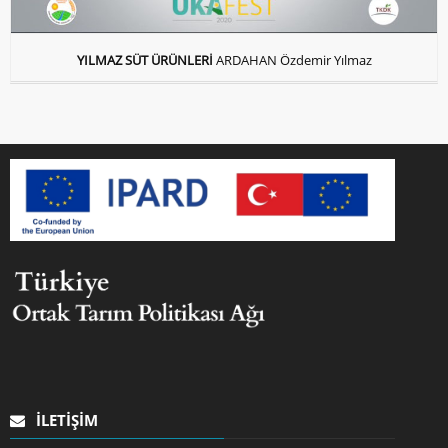
YILMAZ SÜT ÜRÜNLERİ
ARDAHAN Özdemir Yılmaz
İLETIŞIM