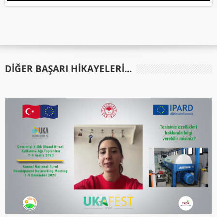
DIĞER BAŞARI HIKAYELERI...