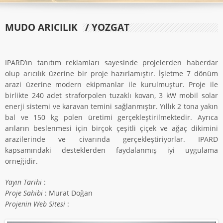
MUDO ARICILIK
/ YOZGAT
IPARD’ın tanıtım reklamları sayesinde projelerden haberdar
olup arıcılık üzerine bir proje hazırlamıştır. İşletme 7 dönüm
arazi üzerine modern ekipmanlar ile kurulmuştur. Proje ile
birlikte 240 adet straforpolen tuzaklı kovan, 3 kW mobil solar
enerji sistemi ve karavan temini sağlanmıştır. Yıllık 2 tona yakın
bal ve 150 kg polen üretimi gerçekleştirilmektedir. Ayrıca
arıların beslenmesi için birçok çeşitli çiçek ve ağaç dikimini
arazilerinde ve civarında gerçekleştiriyorlar. IPARD
kapsamındaki desteklerden faydalanmış iyi uygulama
örneğidir.
Yayın Tarihi
:
Proje Sahibi
: Murat Doğan
Projenin Web Sitesi
: