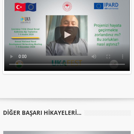
DIĞER BAŞARI HIKAYELERI...