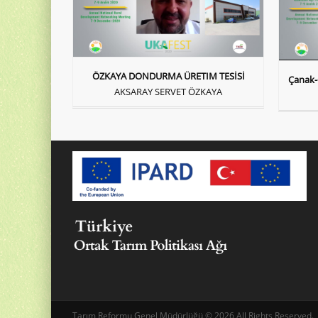
ÖZKAYA DONDURMA ÜRETIM TESİSİ
Çanak-
AKSARAY SERVET ÖZKAYA
Tarım Reformu Genel Müdürlüğü © 2026 All Rights Reserved.