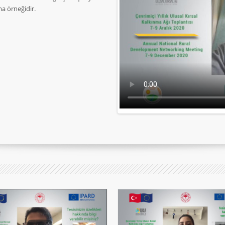
a örneğidir.