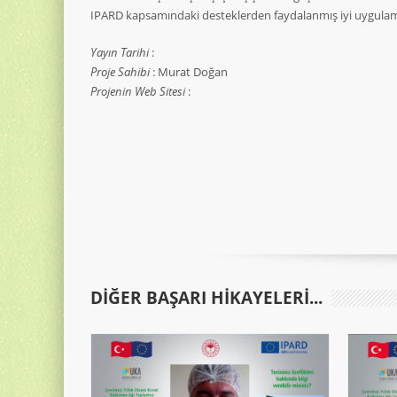
IPARD kapsamındaki desteklerden faydalanmış iyi uygulam
Yayın Tarihi
:
Proje Sahibi
: Murat Doğan
Projenin Web Sitesi
:
DIĞER BAŞARI HIKAYELERI...