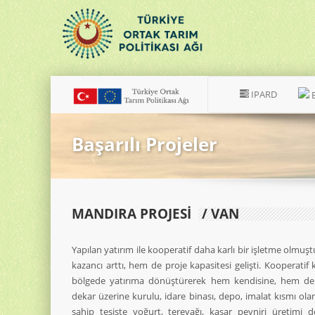
IPARD
Başarılı Projeler
MANDIRA PROJESİ
/ VAN
Yapılan yatırım ile kooperatif daha karlı bir işletme olmu
kazancı arttı, hem de proje kapasitesi gelişti. Kooperatif 
bölgede yatırıma dönüştürerek hem kendisine, hem de y
dekar üzerine kurulu, idare binası, depo, imalat kısmı ol
sahip tesiste yoğurt, tereyağı, kaşar peyniri üretimi 