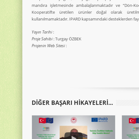
mandıra işletmesinde ambalajlanmaktadır ve “Dön-Koo
Kooperatifte üretilen ürünler doğal olarak üreti
kullanılmamaktadır. IPARD kapsamındaki desteklerden fay
Yayın Tarihi
:
Proje Sahibi
: Turgay ÖZBEK
Projenin Web Sitesi
:
DIĞER BAŞARI HIKAYELERI...