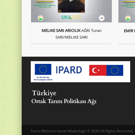
MELIKE SARI ARICILIK
AĞRI Turan
EMİR 
SARI/MELIKE SARI
Tarım Reformu Genel Müdürlüğü © 2026 All Rights Reserved.