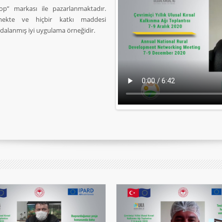
p” markası ile pazarlanmaktadır.
lmekte ve hiçbir katkı maddesi
dalanmış iyi uygulama örneğidir.