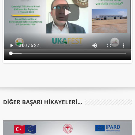
DIĞER BAŞARI HIKAYELERI...