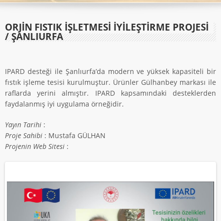
ORJIN FISTIK İŞLETMESI İYILEŞTIRME PROJESI
/ ŞANLIURFA
IPARD desteği ile Şanlıurfa’da modern ve yüksek kapasiteli bir
fıstık işleme tesisi kurulmuştur. Ürünler Gülhanbey markası ile
raflarda yerini almıştır. IPARD kapsamındaki desteklerden
faydalanmış iyi uygulama örneğidir.
Yayın Tarihi
:
Proje Sahibi
: Mustafa GÜLHAN
Projenin Web Sitesi
: