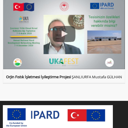
Orjin Fıstık İşletmesi İyileştirme Projesi
ŞANLIURFA Mustafa GÜLHAN