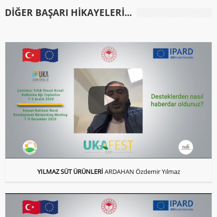
DIĞER BAŞARI HIKAYELERI...
YILMAZ SÜT ÜRÜNLERİ
ARDAHAN Özdemir Yılmaz