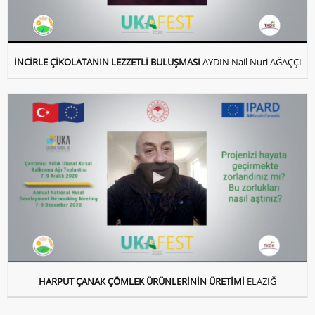
İNCİRLE ÇİKOLATANIN LEZZETLİ BULUŞMASI
AYDIN Nail Nuri AĞAÇÇI
HARPUT ÇANAK ÇÖMLEK ÜRÜNLERİNİN ÜRETİMİ
ELAZIĞ