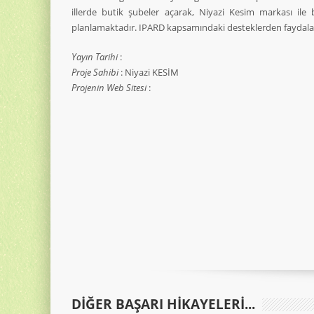
illerde butik şubeler açarak, Niyazi Kesim markası ile b
planlamaktadır. IPARD kapsamındaki desteklerden faydala
Yayın Tarihi
:
Proje Sahibi
: Niyazi KESİM
Projenin Web Sitesi
:
DIĞER BAŞARI HIKAYELERI...