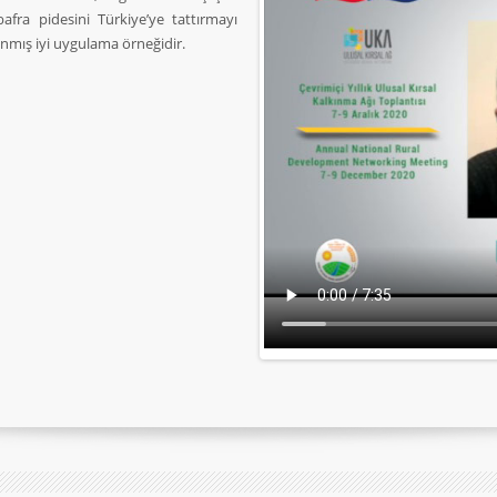
afra pidesini Türkiye’ye tattırmayı
nmış iyi uygulama örneğidir.