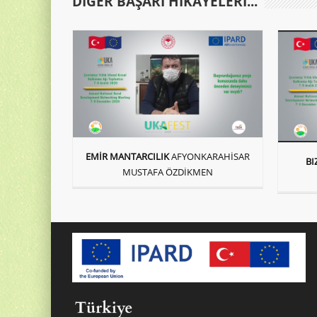
DIĞER BAŞARI HIKAYELERI...
EMİR MANTARCILIK
AFYONKARAHİSAR
BI
MUSTAFA ÖZDİKMEN