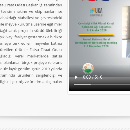
sa Ziraat Odası Başkanlığı tarafından
n tesisin makine ve ekipmanları ise
Kabakdağı Mahallesi ve çevresindeki
 ile meyve kurutma üzerine eğitimler
ğıtılarak projenin sürdürülebilirliği
ık 6 ayı faaliyet göstermekle birlikte
rümeye terk edilen meyveler katma
üretilen ürünler Fatsa Ziraat Odası
ğladığı yerel marketlerde satışa
sı planlanan birçok projeye referans
düle layık görülmüştür. 2019 yılında
ramında ürünlerin sergilendiği ve
 ilgisini çekmiş ve üretim anlaşmaları