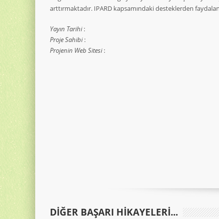
arttırmaktadır. IPARD kapsamındaki desteklerden faydalan
Yayın Tarihi
:
Proje Sahibi
:
Projenin Web Sitesi
:
DIĞER BAŞARI HIKAYELERI...