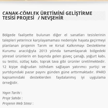
ÇANAK-ÇÖMLEK ÜRETIMINI GELIŞTIRME
TESISI PROJESI
/ NEVŞEHİR
Bölgede faaliyette bulunan diğer el sanatları tesislerinin
talepleri yeterince karşılayamaması nedeniyle hayata geçirmeyi
planlanan projenin Tarım ve Kırsal Kalkınmayı Destekleme
Kurumu aracılığıyla 2013 yılında tamamlayarak bölgedeki
yöresel ürünlerin en başında gelen güveç çanağı, yoğurt kabı,
su testisi, sütlaç kabı, toprak tava gibi ürünler üretilmektedir.
12 kişiye doğrudan istihdam sağlayan yatırımcı yurtiçi ve
yurtdışındaki pazar payını günden güne arttırmaktadır. IPARD
kapsamındaki desteklerden faydalanmış iyi uygulama
örneğidir.
Yayın Tarihi
:
Proje Sahibi
:
Projenin Web Sitesi
: