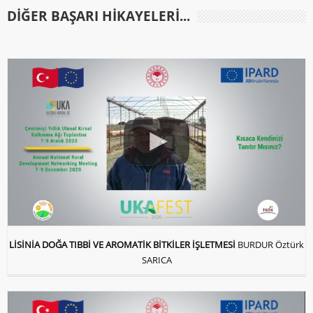
DIĞER BAŞARI HIKAYELERI...
LİSİNİA DOĞA TIBBİ VE AROMATİK BİTKİLER İŞLETMESİ
BURDUR Öztürk
SARICA