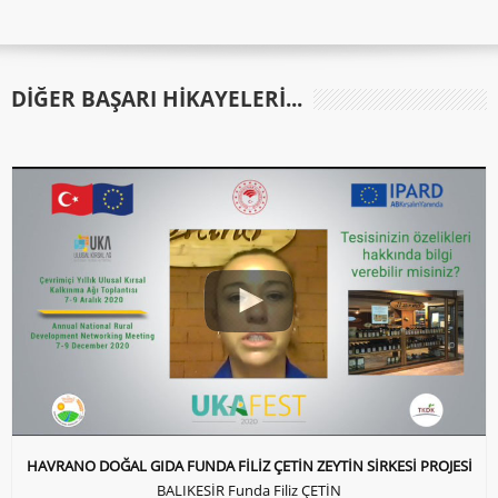
DIĞER BAŞARI HIKAYELERI...
HAVRANO DOĞAL GIDA FUNDA FİLİZ ÇETİN ZEYTİN SİRKESİ PROJESİ
BALIKESİR Funda Filiz ÇETİN