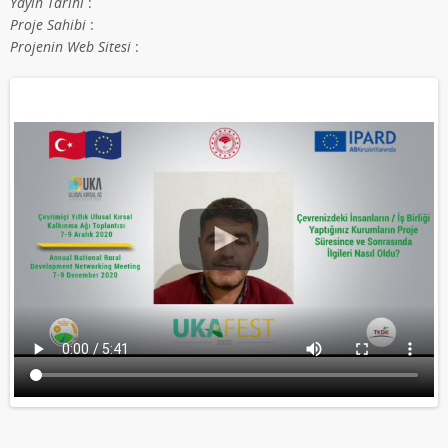
Yayın Tarihi
:
Proje Sahibi
:
Projenin Web Sitesi
: