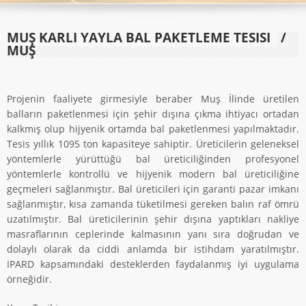
MUŞ KARLI YAYLA BAL PAKETLEME TESISI
/
MUŞ
Projenin faaliyete girmesiyle beraber Muş İlinde üretilen
balların paketlenmesi için şehir dışına çıkma ihtiyacı ortadan
kalkmış olup hijyenik ortamda bal paketlenmesi yapılmaktadır.
Tesis yıllık 1095 ton kapasiteye sahiptir. Üreticilerin geleneksel
yöntemlerle yürüttüğü bal üreticiliğinden profesyonel
yöntemlerle kontrollü ve hijyenik modern bal üreticiliğine
geçmeleri sağlanmıştır. Bal üreticileri için garanti pazar imkanı
sağlanmıştır, kısa zamanda tüketilmesi gereken balın raf ömrü
uzatılmıştır. Bal üreticilerinin şehir dışına yaptıkları nakliye
masraflarının ceplerinde kalmasının yanı sıra doğrudan ve
dolaylı olarak da ciddi anlamda bir istihdam yaratılmıştır.
IPARD kapsamındaki desteklerden faydalanmış iyi uygulama
örneğidir.