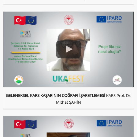
GELENEKSEL KARS KAŞARININ COĞRAFI İŞARETLEMESİ
KARS Prof. Dr.
Mithat ŞAHİN