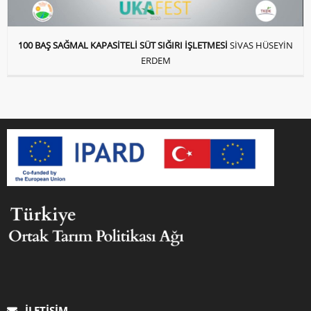
100 BAŞ SAĞMAL KAPASİTELİ SÜT SIĞIRI İŞLETMESİ
SİVAS HÜSEYİN
ERDEM
İLETIŞIM