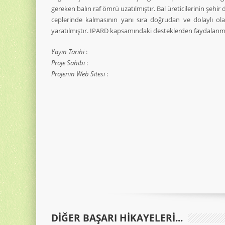
gereken balın raf ömrü uzatılmıştır. Bal üreticilerinin şehir 
ceplerinde kalmasının yanı sıra doğrudan ve dolaylı ol
yaratılmıştır. IPARD kapsamındaki desteklerden faydalanmı
Yayın Tarihi
:
Proje Sahibi
:
Projenin Web Sitesi
:
DIĞER BAŞARI HIKAYELERI...