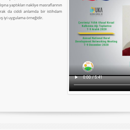
dışına yaptıkları nakliye masraflarının
arak da ciddi anlamda bir istihdam
ş iyi uygulama örneğidir.