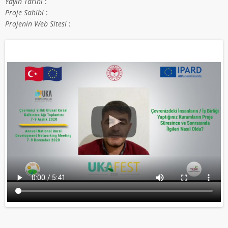
Yayın Tarihi
:
Proje Sahibi
:
Projenin Web Sitesi
: