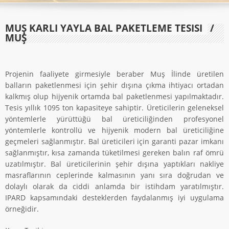
MUŞ KARLI YAYLA BAL PAKETLEME TESISI
/
MUŞ
Projenin faaliyete girmesiyle beraber Muş İlinde üretilen
balların paketlenmesi için şehir dışına çıkma ihtiyacı ortadan
kalkmış olup hijyenik ortamda bal paketlenmesi yapılmaktadır.
Tesis yıllık 1095 ton kapasiteye sahiptir. Üreticilerin geleneksel
yöntemlerle yürüttüğü bal üreticiliğinden profesyonel
yöntemlerle kontrollü ve hijyenik modern bal üreticiliğine
geçmeleri sağlanmıştır. Bal üreticileri için garanti pazar imkanı
sağlanmıştır, kısa zamanda tüketilmesi gereken balın raf ömrü
uzatılmıştır. Bal üreticilerinin şehir dışına yaptıkları nakliye
masraflarının ceplerinde kalmasının yanı sıra doğrudan ve
dolaylı olarak da ciddi anlamda bir istihdam yaratılmıştır.
IPARD kapsamındaki desteklerden faydalanmış iyi uygulama
örneğidir.