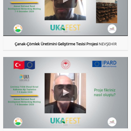
Çanak-Çömlek Üretimini Geliştirme Tesisi Projesi
NEVŞEHİR