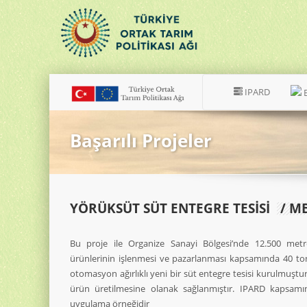
IPARD
Başarılı Projeler
YÖRÜKSÜT SÜT ENTEGRE TESİSİ
/ M
Bu proje ile Organize Sanayi Bölgesi’nde 12.500 metr
ürünlerinin işlenmesi ve pazarlanması kapsamında 40 to
otomasyon ağırlıklı yeni bir süt entegre tesisi kurulmuştur
ürün üretilmesine olanak sağlanmıştır. IPARD kapsamın
uygulama örneğidir