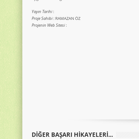
Yayın Tarihi
:
Proje Sahibi
: RAMAZAN ÖZ
Projenin Web Sitesi
:
DIĞER BAŞARI HIKAYELERI...