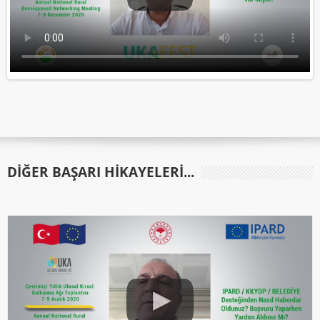
DIĞER BAŞARI HIKAYELERI...