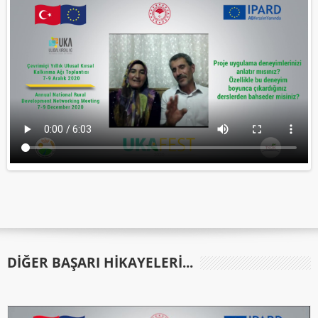
DIĞER BAŞARI HIKAYELERI...