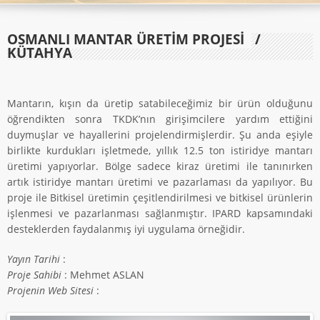
OSMANLI MANTAR ÜRETİM PROJESİ
/
KÜTAHYA
Mantarın, kışın da üretip satabileceğimiz bir ürün olduğunu
öğrendikten sonra TKDK’nın girişimcilere yardım ettiğini
duymuşlar ve hayallerini projelendirmişlerdir. Şu anda eşiyle
birlikte kurdukları işletmede, yıllık 12.5 ton istiridye mantarı
üretimi yapıyorlar. Bölge sadece kiraz üretimi ile tanınırken
artık istiridye mantarı üretimi ve pazarlaması da yapılıyor. Bu
proje ile Bitkisel üretimin çeşitlendirilmesi ve bitkisel ürünlerin
işlenmesi ve pazarlanması sağlanmıştır. IPARD kapsamındaki
desteklerden faydalanmış iyi uygulama örneğidir.
Yayın Tarihi
:
Proje Sahibi
: Mehmet ASLAN
Projenin Web Sitesi
: