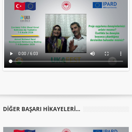
DIĞER BAŞARI HIKAYELERI...