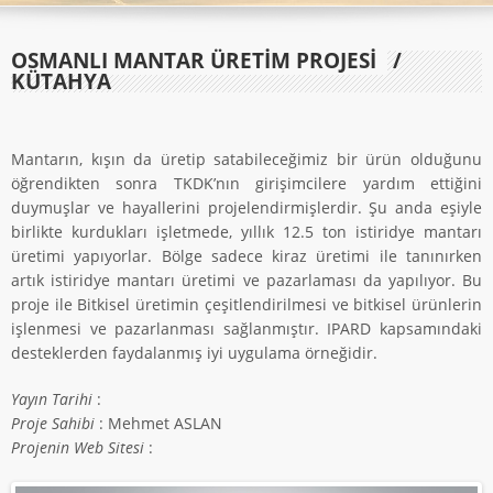
OSMANLI MANTAR ÜRETİM PROJESİ
/
KÜTAHYA
Mantarın, kışın da üretip satabileceğimiz bir ürün olduğunu
öğrendikten sonra TKDK’nın girişimcilere yardım ettiğini
duymuşlar ve hayallerini projelendirmişlerdir. Şu anda eşiyle
birlikte kurdukları işletmede, yıllık 12.5 ton istiridye mantarı
üretimi yapıyorlar. Bölge sadece kiraz üretimi ile tanınırken
artık istiridye mantarı üretimi ve pazarlaması da yapılıyor. Bu
proje ile Bitkisel üretimin çeşitlendirilmesi ve bitkisel ürünlerin
işlenmesi ve pazarlanması sağlanmıştır. IPARD kapsamındaki
desteklerden faydalanmış iyi uygulama örneğidir.
Yayın Tarihi
:
Proje Sahibi
: Mehmet ASLAN
Projenin Web Sitesi
: