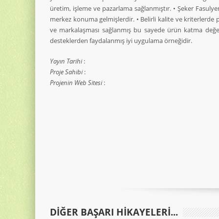
üretim, işleme ve pazarlama sağlanmıştır. • Şeker Fasulyeni
merkez konuma gelmişlerdir. • Belirli kalite ve kriterlerde p
ve markalaşması sağlanmış bu sayede ürün katma değe
desteklerden faydalanmış iyi uygulama örneğidir.
Yayın Tarihi
:
Proje Sahibi
:
Projenin Web Sitesi
:
DIĞER BAŞARI HIKAYELERI...