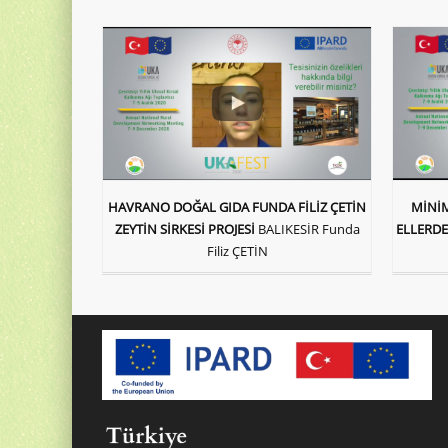
MİNİM
HAVRANO DOĞAL GIDA FUNDA FİLİZ ÇETİN
ELLERDE
ZEYTİN SİRKESİ PROJESİ
BALIKESİR Funda
Filiz ÇETİN