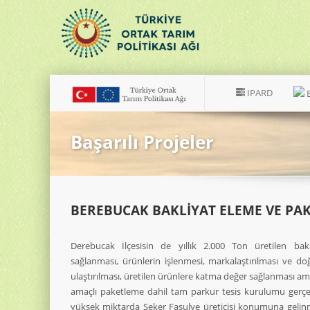
IPARD
Başarılı Projeler
BEREBUCAK BAKLİYAT ELEME VE PA
Derebucak İlçesisin de yıllık 2.000 Ton üretilen bakli
sağlanması, ürünlerin işlenmesi, markalaştırılması ve doğ
ulaştırılması, üretilen ürünlere katma değer sağlanması am
amaçlı paketleme dahil tam parkur tesis kurulumu gerçekl
yüksek miktarda Şeker Fasulye üreticisi konumuna gelinmiş