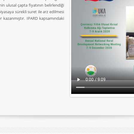
n ulusal çapta fiyatının belirlendiği
iyasaya sürekli suret ile arz edilmesi
r kazanmıştır. IPARD kapsamındaki