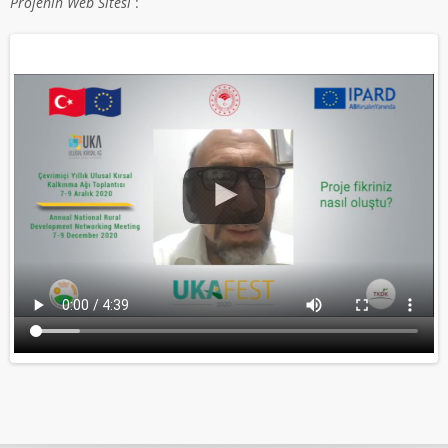
Projenin Web Sitesi
: