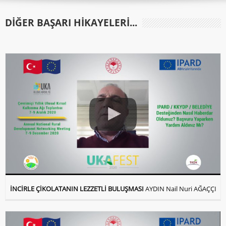
DIĞER BAŞARI HIKAYELERI...
İNCİRLE ÇİKOLATANIN LEZZETLİ BULUŞMASI
AYDIN Nail Nuri AĞAÇÇI