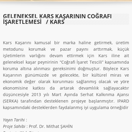
GELENEKSEL KARS KAŞARININ COĞRAFI
İŞARETLEMESİ
/ KARS
Kars Kaşarını kamusal bir marka haline getirmek, üretim
metodunu korumak ve pazar payını arttırmak, küçük
işletimlerin varlığını devam ettirmek için Kars iline ait
geleneksel kaşar peynirinin “Coğrafi İşaret Tescili” kapsamında
koruma altına alınması gereksinimi doğmuştur. Böylece Kars
Kaşarının günümüzde ve gelecekte, bir kültürel miras ve
ekonomik değer olarak korunması sağlanmış olacak ve yöre
ekonomisine katkısı da artarak devamlılık sağlayacaktır
düşüncesiyle 2013 yılı Mart Ayında Serhat Kalkınma Ajansı
(SERKA) tarafından desteklenen projeye başlanmıştır. IPARD
kapsamındaki desteklerden faydalanmış iyi uygulama örneğidir
Yayın Tarihi
:
Proje Sahibi
: Prof. Dr. Mithat ŞAHİN