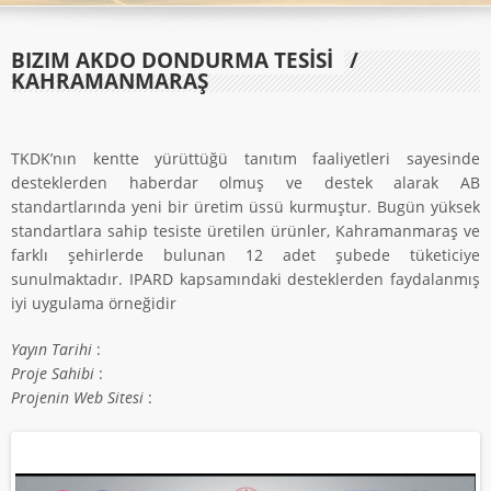
BIZIM AKDO DONDURMA TESİSİ
/
KAHRAMANMARAŞ
TKDK’nın kentte yürüttüğü tanıtım faaliyetleri sayesinde
desteklerden haberdar olmuş ve destek alarak AB
standartlarında yeni bir üretim üssü kurmuştur. Bugün yüksek
standartlara sahip tesiste üretilen ürünler, Kahramanmaraş ve
farklı şehirlerde bulunan 12 adet şubede tüketiciye
sunulmaktadır. IPARD kapsamındaki desteklerden faydalanmış
iyi uygulama örneğidir
Yayın Tarihi
:
Proje Sahibi
:
Projenin Web Sitesi
: