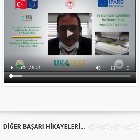
DIĞER BAŞARI HIKAYELERI...