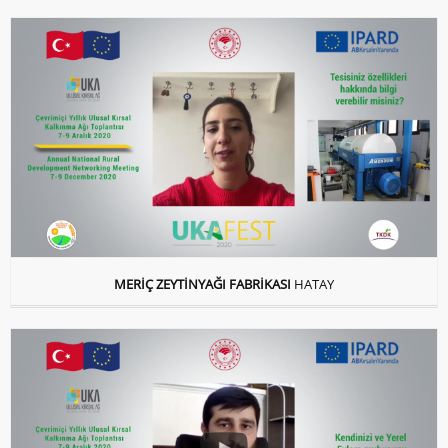
MERİÇ ZEYTİNYAĞI FABRİKASI
HATAY