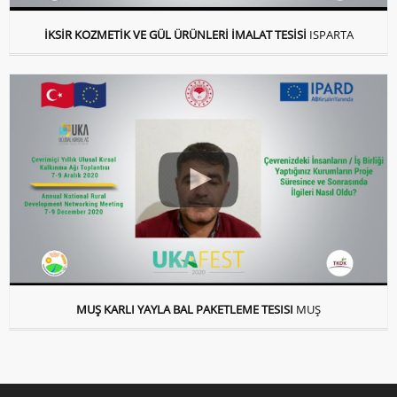
İKSİR KOZMETİK VE GÜL ÜRÜNLERİ İMALAT TESİSİ
ISPARTA
MUŞ KARLI YAYLA BAL PAKETLEME TESISI
MUŞ