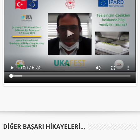
DIĞER BAŞARI HIKAYELERI...