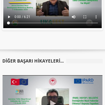
DIĞER BAŞARI HIKAYELERI...