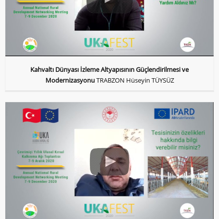
Kahvaltı Dünyası İzleme Altyapısının Güçlendirilmesi ve
Modernizasyonu
TRABZON Hüseyin TÜYSÜZ