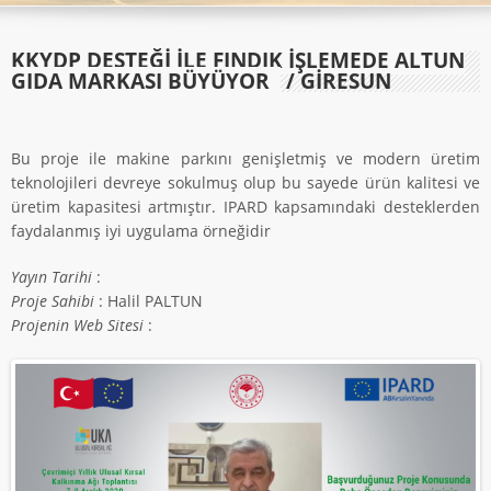
KKYDP DESTEĞİ İLE FINDIK İŞLEMEDE ALTUN
GIDA MARKASI BÜYÜYOR
/ GİRESUN
Bu proje ile makine parkını genişletmiş ve modern üretim
teknolojileri devreye sokulmuş olup bu sayede ürün kalitesi ve
üretim kapasitesi artmıştır. IPARD kapsamındaki desteklerden
faydalanmış iyi uygulama örneğidir
Yayın Tarihi
:
Proje Sahibi
: Halil PALTUN
Projenin Web Sitesi
: