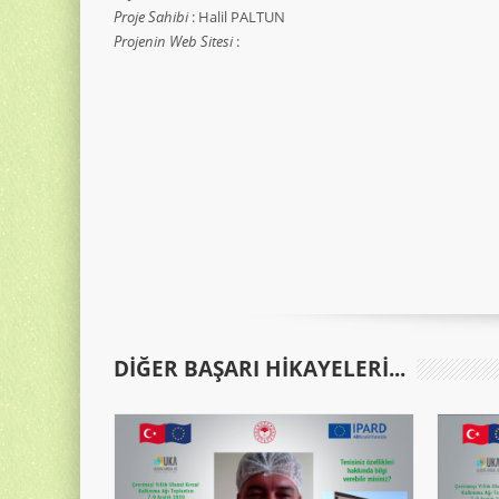
Proje Sahibi
: Halil PALTUN
Projenin Web Sitesi
:
DIĞER BAŞARI HIKAYELERI...