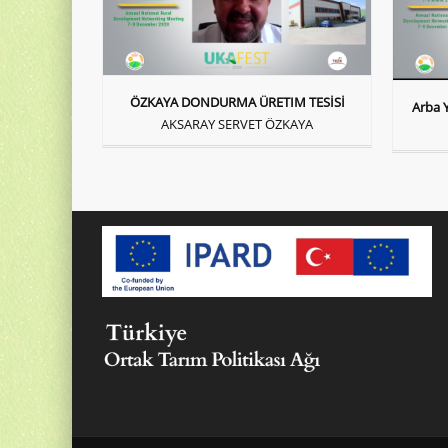
ÖZKAYA DONDURMA ÜRETIM TESİSİ
Arba Y
AKSARAY SERVET ÖZKAYA