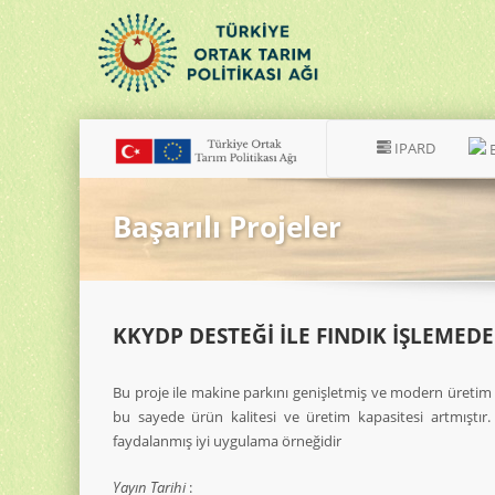
IPARD
Başarılı Projeler
KKYDP DESTEĞİ İLE FINDIK İŞLEME
Bu proje ile makine parkını genişletmiş ve modern üretim
bu sayede ürün kalitesi ve üretim kapasitesi artmıştı
faydalanmış iyi uygulama örneğidir
Yayın Tarihi
: