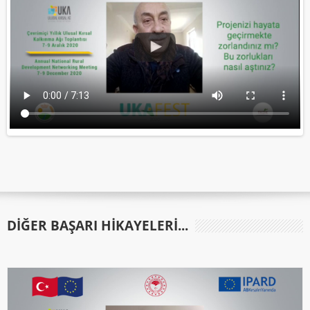
DIĞER BAŞARI HIKAYELERI...