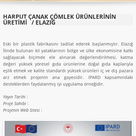
HARPUT ÇANAK ÇÖMLEK ÜRÜNLERİNİN
ÜRETİMİ
/ ELAZIĞ
Eski bir plastik fabrikasını tadilat ederek başlanmıştır. Elazığ
İlinde bulunan kil yataklarının bölge ve ülke ekonomisine katkı
sağlayacak biçimde ele alınarak değerlendirilmesi, katma
değeri yüksek yöresel gıda ürünlerine doğal gıda kaplarıyla
eşlik etmek ve kalite standardı yüksek ürünleri iç ve dış pazara
arz etmek projenin ana gayesidir. IPARD kapsamındaki
desteklerden faydalanmış iyi uygulama örneğidir.
Yayın Tarihi
:
Proje Sahibi
:
Projenin Web Sitesi
: