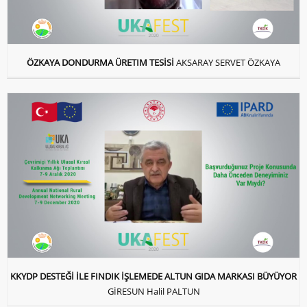
ÖZKAYA DONDURMA ÜRETIM TESİSİ
AKSARAY SERVET ÖZKAYA
KKYDP DESTEĞİ İLE FINDIK İŞLEMEDE ALTUN GIDA MARKASI BÜYÜYOR
GİRESUN Halil PALTUN