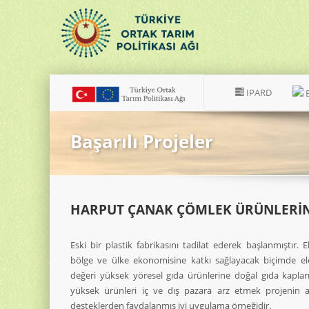
IPARD
Başarılı Projeler
HARPUT ÇANAK ÇÖMLEK ÜRÜNLERİN
Eski bir plastik fabrikasını tadilat ederek başlanmıştır. E
bölge ve ülke ekonomisine katkı sağlayacak biçimde ele
değeri yüksek yöresel gıda ürünlerine doğal gıda kapları
yüksek ürünleri iç ve dış pazara arz etmek projenin 
desteklerden faydalanmış iyi uygulama örneğidir.