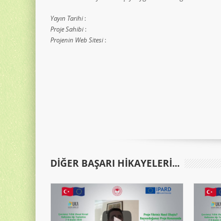
Yayın Tarihi
:
Proje Sahibi
:
Projenin Web Sitesi
:
DIĞER BAŞARI HIKAYELERI...