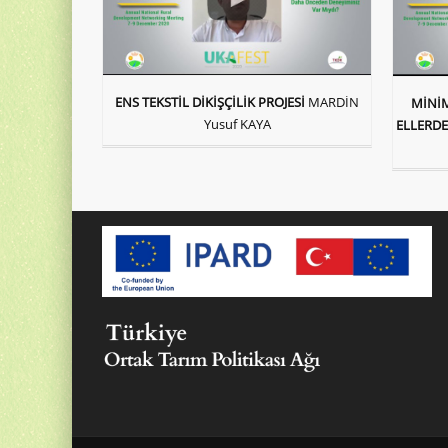
ENS TEKSTİL DİKİŞÇİLİK PROJESİ
MARDİN
MİNİM
Yusuf KAYA
ELLERDE