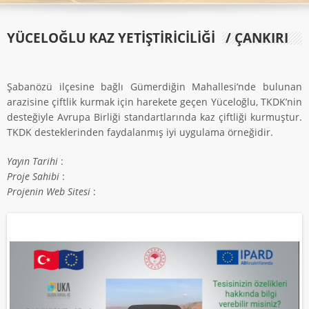
YÜCELOĞLU KAZ YETİŞTİRİCİLİĞİ
/ ÇANKIRI
Şabanözü ilçesine bağlı Gümerdiğin Mahallesi’nde bulunan
arazisine çiftlik kurmak için harekete geçen Yüceloğlu, TKDK’nin
desteğiyle Avrupa Birliği standartlarında kaz çiftliği kurmuştur.
TKDK desteklerinden faydalanmış iyi uygulama örneğidir.
Yayın Tarihi
:
Proje Sahibi
:
Projenin Web Sitesi
: