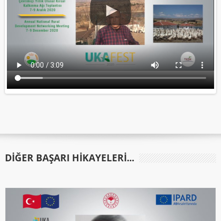
DIĞER BAŞARI HIKAYELERI...