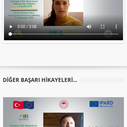
DIĞER BAŞARI HIKAYELERI...