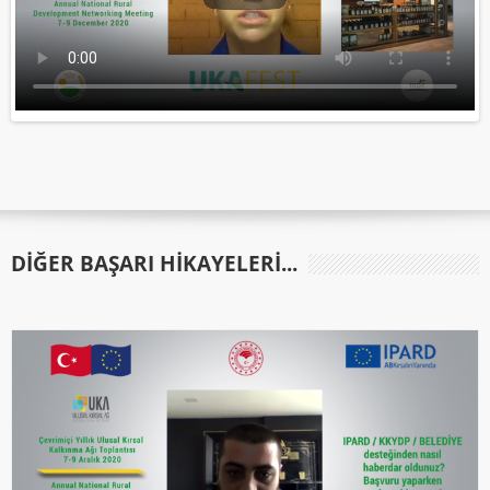
DIĞER BAŞARI HIKAYELERI...