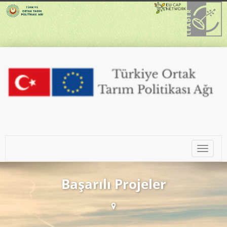
Toggle
navigat
Başarılı Projeler