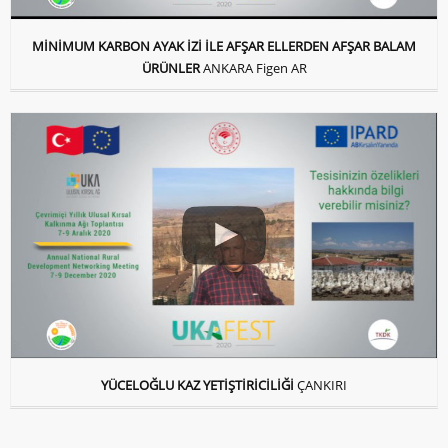
MİNİMUM KARBON AYAK İZİ İLE AFŞAR ELLERDEN AFŞAR BALAM
ÜRÜNLER
ANKARA Figen AR
YÜCELOĞLU KAZ YETİŞTİRİCİLİĞİ
ÇANKIRI