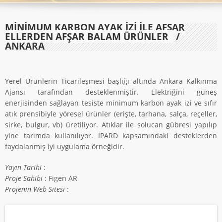
MİNİMUM KARBON AYAK İZİ İLE AFŞAR
ELLERDEN AFŞAR BALAM ÜRÜNLER
/
ANKARA
Yerel Ürünlerin Ticarileşmesi başlığı altında Ankara Kalkınma
Ajansı tarafından desteklenmiştir. Elektriğini güneş
enerjisinden sağlayan tesiste minimum karbon ayak izi ve sıfır
atık prensibiyle yöresel ürünler (erişte, tarhana, salça, reçeller,
sirke, bulgur, vb) üretiliyor. Atıklar ile solucan gübresi yapılıp
yine tarımda kullanılıyor. IPARD kapsamındaki desteklerden
faydalanmış iyi uygulama örneğidir.
Yayın Tarihi
:
Proje Sahibi
: Figen AR
Projenin Web Sitesi
: