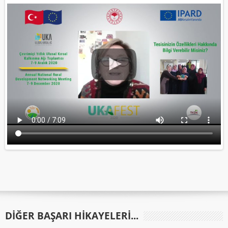
DIĞER BAŞARI HIKAYELERI...