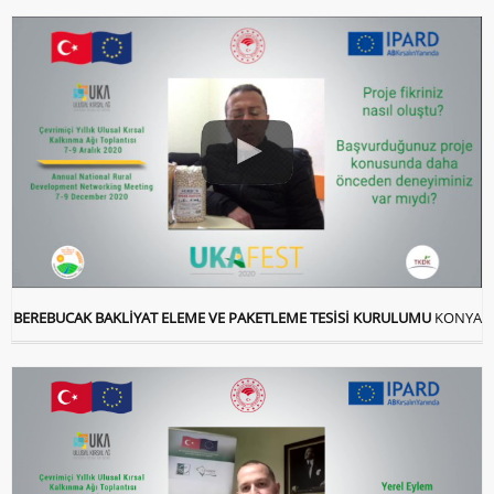
BEREBUCAK BAKLİYAT ELEME VE PAKETLEME TESİSİ KURULUMU
KONYA