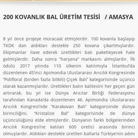
200 KOVANLIK BAL ÜRETİM TESİSİ
/ AMASYA
8 yıl önce projeye müracaat etmişlerdir. 100 kovanla başlayıp
TKDK dan aldıkları destekle 250 kovana çıkartmışlardır.
Ekipmanlar ilave ederek ürettikleri balı paketleyecek hale
gelmişlerdir. Daha sonra “harşena” markasını almışlardır. İlk
ödülü 2017 yılında 110 ülkenin katılımıyla İstanbul’da
düzenlenen 45’inci Apimondia Uluslararası Arıcılık Kongresinde
‘‘Polifloral (birden fazla bitkili) Çiçek Balı’’ kategorisinde üçüncü
olarak kazanmışlardır. Ürettikleri balın kalitesini her geçen gün
artırarak, bu yıl ise Dünya Arıcılar Birliği Federasyonu
tarafından Kanada’da düzenlenen 46. Apimondia Uluslararası
Arıcılık Kongresi’nde ‘‘Karakovan Balı’’ kategorisinde dünya
birinciliğini, ‘‘Kristalize Bal’’ kategorisinde de dünya
üçüncülüğünü elde etmişlerdir. Dünyanın farklı bölgelerinden
Arıcılık Kongresi’ne katılan 600 üretici arasında birinci
olmuşlardır. Aldıkları destekle üretilen ballarla Türkiye’nin adını