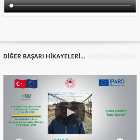
DIĞER BAŞARI HIKAYELERI...