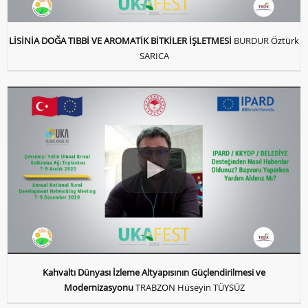
LİSİNİA DOĞA TIBBİ VE AROMATİK BİTKİLER İŞLETMESİ
BURDUR Öztürk
SARICA
Kahvaltı Dünyası İzleme Altyapısının Güçlendirilmesi ve
Modernizasyonu
TRABZON Hüseyin TÜYSÜZ