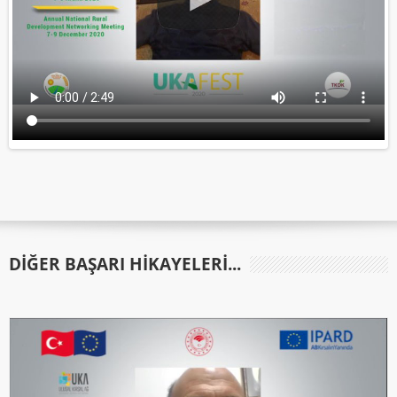
DIĞER BAŞARI HIKAYELERI...