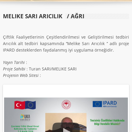
MELIKE SARI ARICILIK
/ AĞRI
Çiftlik Faaliyetlerinin Çeşitlendirilmesi ve Geliştirilmesi tedbiri
Arıcılık alt tedbiri kapsamında ‘’Melike Sarı Arıcılık ’’ adlı proje
IPARD desteklerden faydalanmış iyi uygulama örneğidir.
Yayın Tarihi
:
Proje Sahibi
: Turan SARI/MELIKE SARI
Projenin Web Sitesi
: