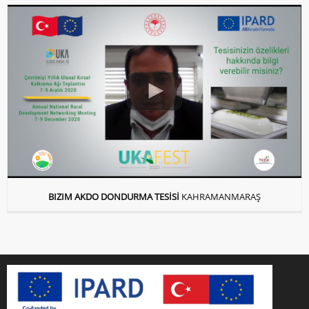
BIZIM AKDO DONDURMA TESİSİ
KAHRAMANMARAŞ