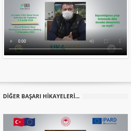
DIĞER BAŞARI HIKAYELERI...