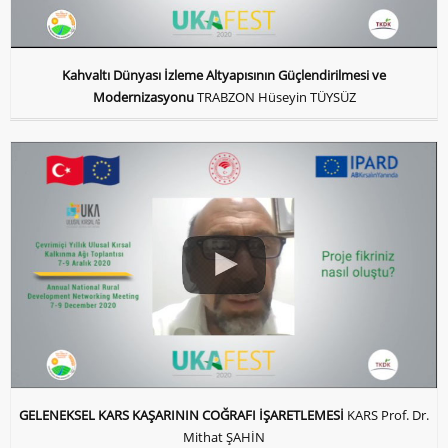
Kahvaltı Dünyası İzleme Altyapısının Güçlendirilmesi ve
Modernizasyonu
TRABZON Hüseyin TÜYSÜZ
GELENEKSEL KARS KAŞARININ COĞRAFI İŞARETLEMESİ
KARS Prof. Dr.
Mithat ŞAHİN