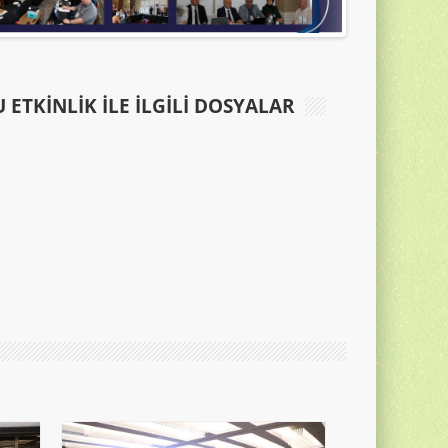
 ETKINLIK ILE İLGILI DOSYALAR