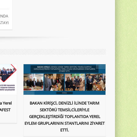
TINDA
ŞTAYI
a Yerel
BAKAN KİRİŞCİ, DENİZLİ İLİNDE TARIM
KAFEST
SEKTÖRÜ TEMSİLCİLERİYLE
GERÇEKLEŞTİRDİĞİ TOPLANTIDA YEREL
EYLEM GRUPLARININ STANTLARINI ZİYARET
ETTİ.