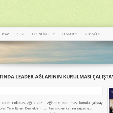
ARGE
ETKİNLİKLER
LEADER
OTP AĞI
EUCAP
LTINDA LEADER AĞLARININ KURULMASI ÇALIŞTA
Tarım Politikası Ağı LEADER Ağlarının Kurulması konulu çalıştay
olan Yerel Eylem Derneklerimizin temsilcileri katılım sağlamıştır