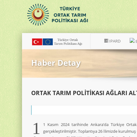
IPARD
Haber Detay
ORTAK TARIM POLİTİKASI AĞLARI A
1
1 Kasım 2024 tarihinde Ankara’da Türkiye Ortak 
gerçekleştirilmiştir. Toplantıya 26 İlimizde kurulmuş 