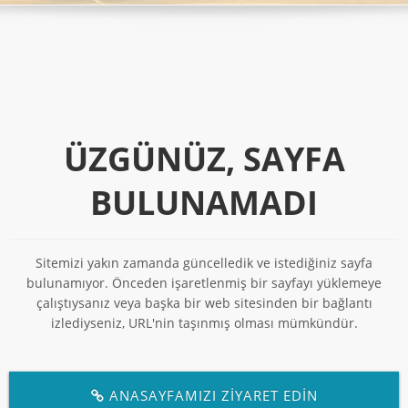
ÜZGÜNÜZ, SAYFA
BULUNAMADI
Sitemizi yakın zamanda güncelledik ve istediğiniz sayfa
bulunamıyor. Önceden işaretlenmiş bir sayfayı yüklemeye
çalıştıysanız veya başka bir web sitesinden bir bağlantı
izlediyseniz, URL'nin taşınmış olması mümkündür.
ANASAYFAMIZI ZİYARET EDİN