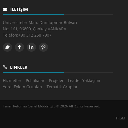
İLETIŞIM
Üniversiteler Mah. Dumlupınar Bulvarı
No: 161, 06800, Çankaya/ANKARA
Telefon:
+90 312 258 7907
LINKLER
Hizmetler
Politikalar
Projeler
Leader Yaklaşımı
Yerel Eylem Grupları
Tematik Gruplar
Tarım Reformu Genel Müdürlüğü © 2026 All Rights Reserved.
TRGM